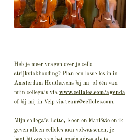
Heb je meer vragen over je cello
strijkstokhouding? Plan een losse les in in
Amsterdam Houthavens bij mij of één van
mijn collega’s via
www.celloles.com/agenda
of bij mij in Velp via
team@celloles.com
.
Mijn collega’s Lotte, Koen en Mariëtte en ik
geven alleen celloles aan volwassenen, je
bent bij ons aan het goede adres als je