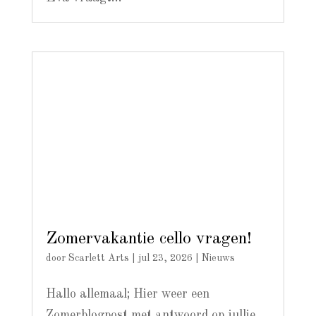
Zomervakantie cello vragen!
door
Scarlett Arts
|
jul 23, 2026
|
Nieuws
Hallo allemaal; Hier weer een
Zomerblogpost met antwoord op jullie