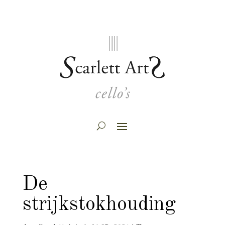
De
strijkstokhouding