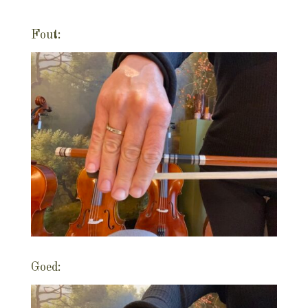
Fout:
Goed: