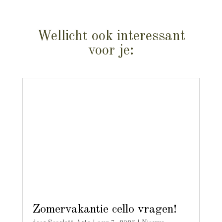
Wellicht ook interessant
voor je:
Zomervakantie cello vragen!
door
Scarlett Arts
|
aug 7, 2026
|
Nieuws