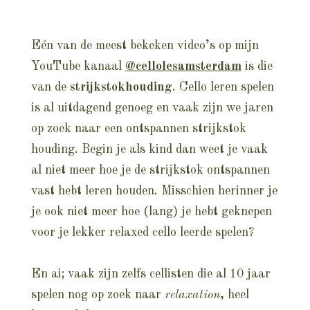
Eén van de meest bekeken video’s op mijn
YouTube kanaal
@cellolesamsterdam
is die
van de
strijkstokhouding
. Cello leren spelen
is al uitdagend genoeg en vaak zijn we jaren
op zoek naar een ontspannen strijkstok
houding. Begin je als kind dan weet je vaak
al niet meer hoe je de strijkstok ontspannen
vast hebt leren houden. Misschien herinner je
je ook niet meer hoe (lang) je hebt geknepen
voor je lekker relaxed cello leerde spelen?
En ai; vaak zijn zelfs cellisten die al 10 jaar
spelen nog op zoek naar
relaxation
, heel