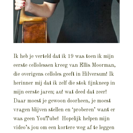
Ik heb je verteld dat ik 19 was toen ik mijn
eerste cellolessen kreeg van Ellis Moorman,
die overigens celloles geeft in Hilversum! Ik
herinner mij dat ik zelf die stok fijnkneep in
mijn eerste jaren; au! wat deed dat zeer!
Daar moest je gewoon doorheen, je moest
vragen blijven stellen en ‘proberen’ want er
was geen YouTube! Hopelijk helpen mijn
video’s jou om een kortere weg af te leggen