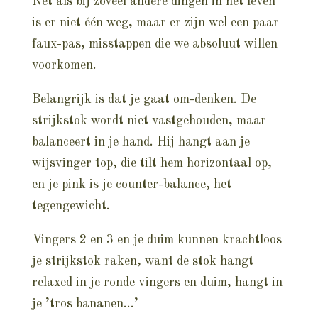
Net als bij zoveel andere dingen in het leven
is er niet één weg, maar er zijn wel een paar
faux-pas, misstappen die we absoluut willen
voorkomen.
Belangrijk is dat je gaat om-denken. De
strijkstok wordt niet vastgehouden, maar
balanceert in je hand. Hij hangt aan je
wijsvinger top, die tilt hem horizontaal op,
en je pink is je counter-balance, het
tegengewicht.
Vingers 2 en 3 en je duim kunnen krachtloos
je strijkstok raken, want de stok hangt
relaxed in je ronde vingers en duim, hangt in
je ’tros bananen…’