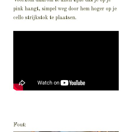
Voorkom daarom te allen tijde dat je op je
pink hangt, simpel weg door hem hoger op je
cello strijkstok te plaatsen.
Fout: