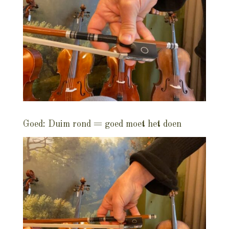
Goed: Duim rond = goed moet het doen