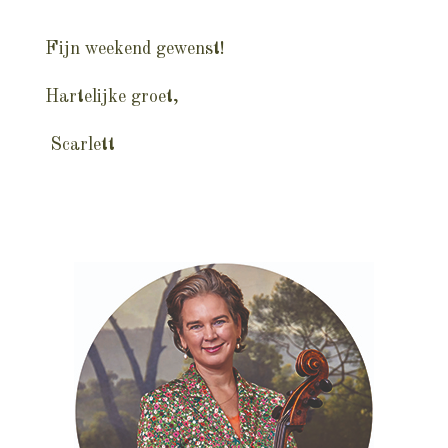
Fijn weekend gewenst!
Hartelijke groet,
Scarlett