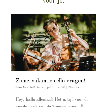
voor je:
Zomervakantie cello vragen!
door
Scarlett Arts
|
jul 30, 2026
|
Nieuws
Hey, hallo allemaal! Het is tijd voor de
vierde week van de Zomervragen. 🌞