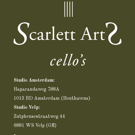
Studio Amsterdam:
Haparandaweg 788A
1013 BD Amsterdam
(Houthavens)
Studio Velp:
Zutphensestraatweg 44
6881 WS Velp (GE)