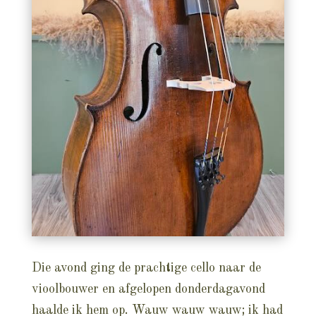
Die avond ging de prachtige cello naar de
vioolbouwer en afgelopen donderdagavond
haalde ik hem op. Wauw wauw wauw; ik had