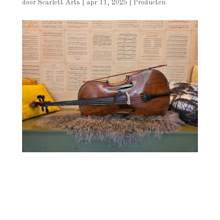
door
Scarlett Arts
|
apr 11, 2025
|
Producten