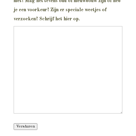
niet? Mag het tevens oud of nieuwbouw zijn of heb
je een voorkeur? Zijn er speciale weetjes of
verzoeken? Schrijf het hier op.
Versturen