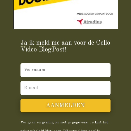
Ja ik meld me aan voor de Cello
Video BlogPost!
AANMELDEN
We gaan zorgvuldig om met je gegevens. Je kunt het