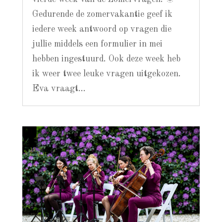
Gedurende de zomervakantie geef ik
iedere week antwoord op vragen die
jullie middels een formulier in mei
hebben ingestuurd. Ook deze week heb
ik weer twee leuke vragen uitgekozen.
Eva vraagt...