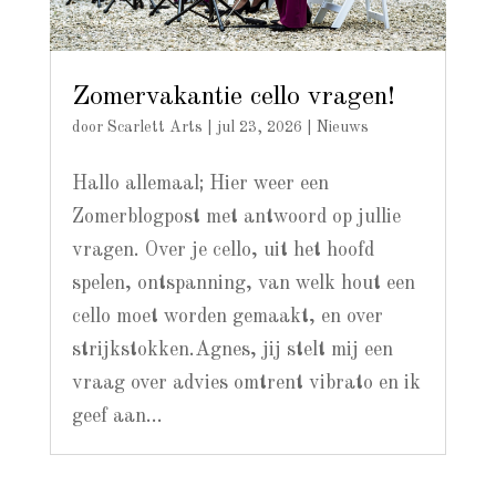
Zomervakantie cello vragen!
door
Scarlett Arts
|
jul 23, 2026
|
Nieuws
Hallo allemaal; Hier weer een
Zomerblogpost met antwoord op jullie
vragen. Over je cello, uit het hoofd
spelen, ontspanning, van welk hout een
cello moet worden gemaakt, en over
strijkstokken.Agnes, jij stelt mij een
vraag over advies omtrent vibrato en ik
geef aan...