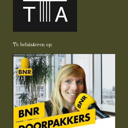
Te beluisteren op: