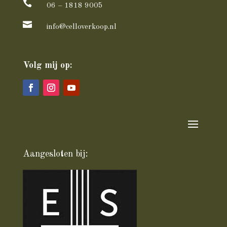

06 – 1818 9005

info@celloverkoop.nl
Volg mij op:
Aangesloten bij: