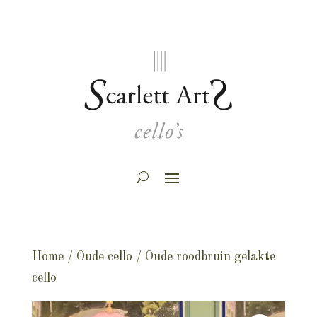
Home
/
Oude cello
/ Oude roodbruin gelakte
cello