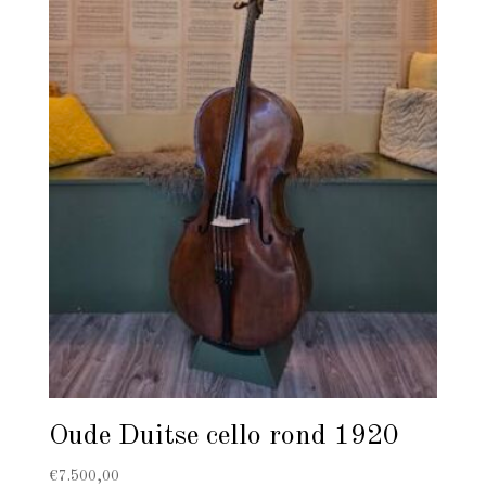
Oude Duitse cello rond 1920
€
7.500,00