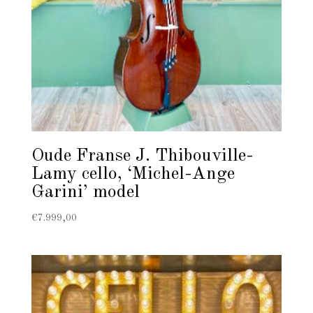
Oude Franse J. Thibouville-
Lamy cello, ‘Michel-Ange
Garini’ model
€
7.999,00