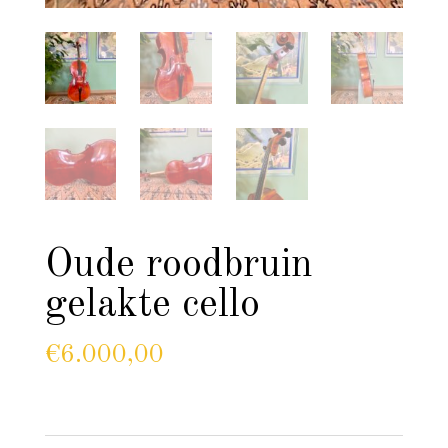
Oude roodbruin
gelakte cello
€
6.000,00