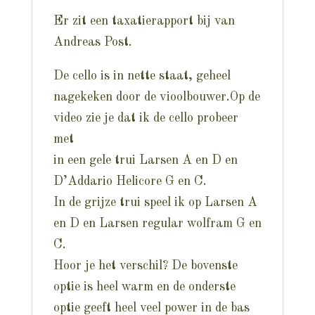
Er zit een taxatierapport bij van
Andreas Post.
De cello is in nette staat, geheel
nagekeken door de vioolbouwer.Op de
video zie je dat ik de cello probeer
met
in een gele trui Larsen A en D en
D’Addario Helicore G en C.
In de grijze trui speel ik op Larsen A
en D en Larsen regular wolfram G en
C.
Hoor je het verschil? De bovenste
optie is heel warm en de onderste
optie geeft heel veel power in de bas