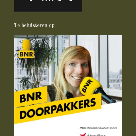
Te beluisteren op: