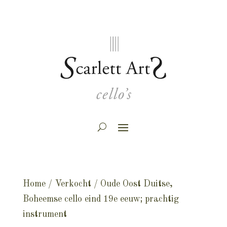
Home
/
Verkocht
/ Oude Oost Duitse,
Boheemse cello eind 19e eeuw; prachtig
instrument