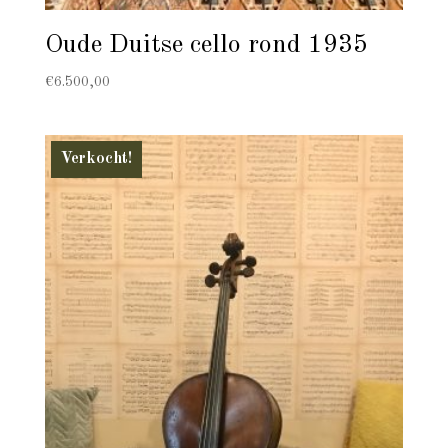
Oude Duitse cello rond 1935
€
6.500,00
Verkocht!