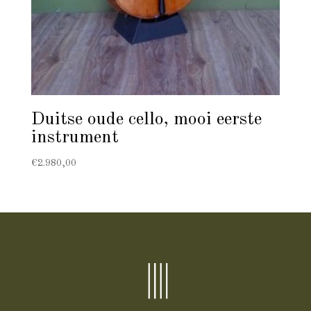
Duitse oude cello, mooi eerste
instrument
€
2.980,00