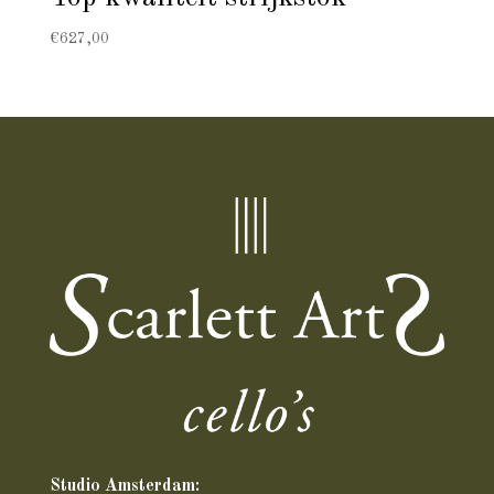
€
627,00
Studio Amsterdam: