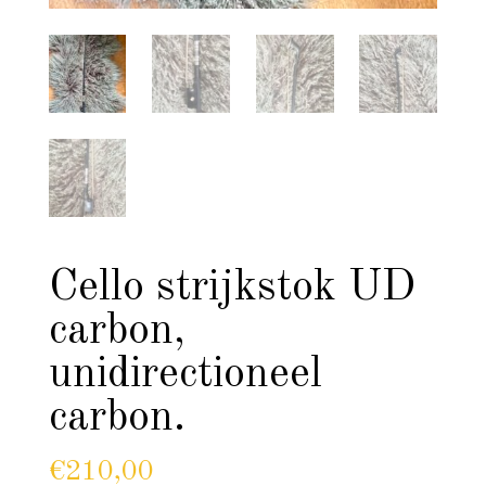
Cello strijkstok UD
carbon,
unidirectioneel
carbon.
€
210,00