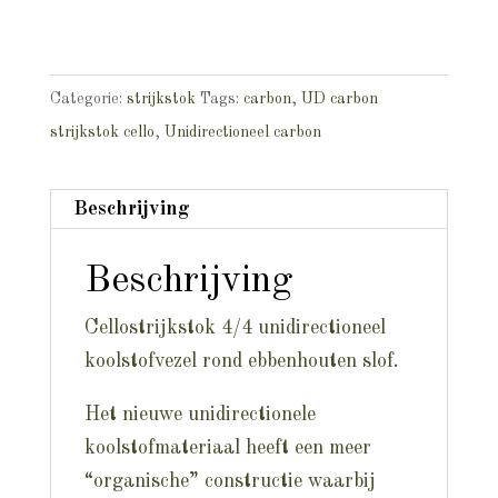
Categorie:
strijkstok
Tags:
carbon
,
UD carbon
strijkstok cello
,
Unidirectioneel carbon
Beschrijving
Beschrijving
Cellostrijkstok 4/4 unidirectioneel
koolstofvezel rond ebbenhouten slof.
Het nieuwe unidirectionele
koolstofmateriaal heeft een meer
“organische” constructie waarbij