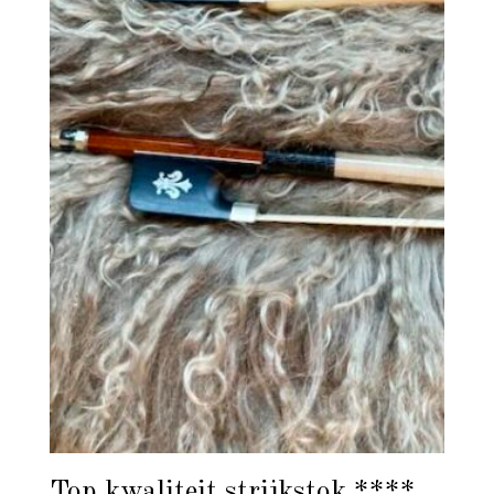
Top kwaliteit strijkstok ****