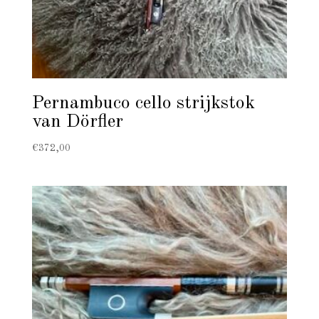
Pernambuco cello strijkstok
van Dörfler
€
372,00