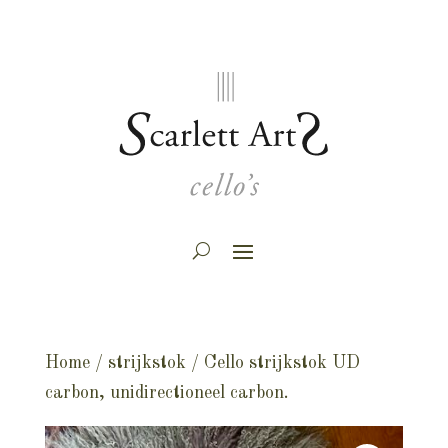
Home
/
strijkstok
/ Cello strijkstok UD
carbon, unidirectioneel carbon.