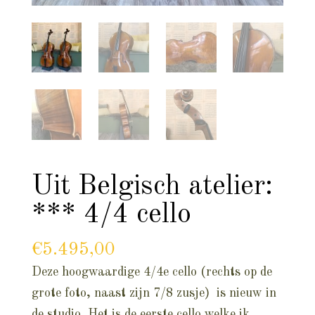
Uit Belgisch atelier:
*** 4/4 cello
€
5.495,00
Deze hoogwaardige 4/4e cello (rechts op de
grote foto, naast zijn 7/8 zusje) is nieuw in
de studio. Het is de eerste cello welke ik