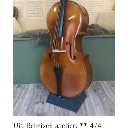
Uit Belgisch atelier: ** 4/4