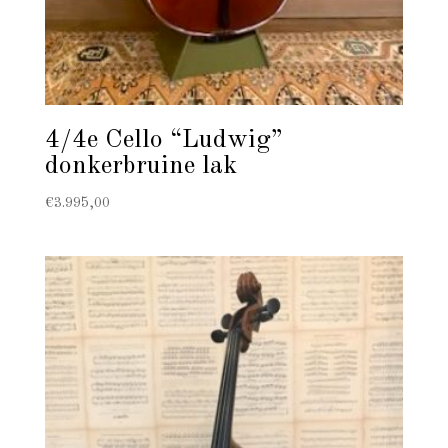
4/4e Cello “Ludwig”
donkerbruine lak
€
3.995,00