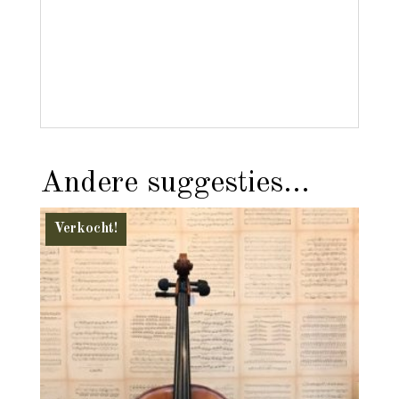
Andere suggesties…
Verkocht!