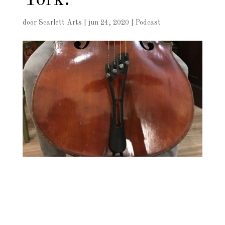
York.
door
Scarlett Arts
|
jun 24, 2020
|
Podcast