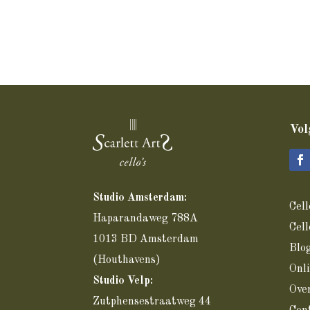
Vol
Studio Amsterdam:
Cell
Haparandaweg 788A
Cel
1013 BD Amsterdam
Blo
(Houthavens)
Onli
Studio Velp:
Over
Zutphensestraatweg 44