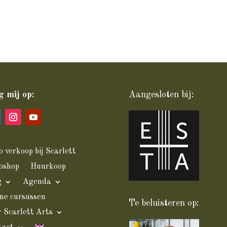
g mij op:
Aangesloten bij:
o verkoop bij Scarlett
loshop
Huurkoop
g
Agenda
ne cursussen
Te beluisteren op:
 Scarlett Arts