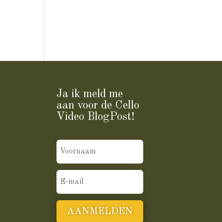
Ja ik meld me
aan voor de Cello
Video BlogPost!
AANMELDEN