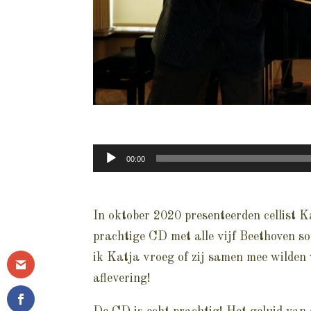
Audiospeler
00:00
In oktober 2020 presenteerden cellist 
prachtige CD met alle vijf Beethoven s
ik Katja vroeg of zij samen mee wilden
aflevering!