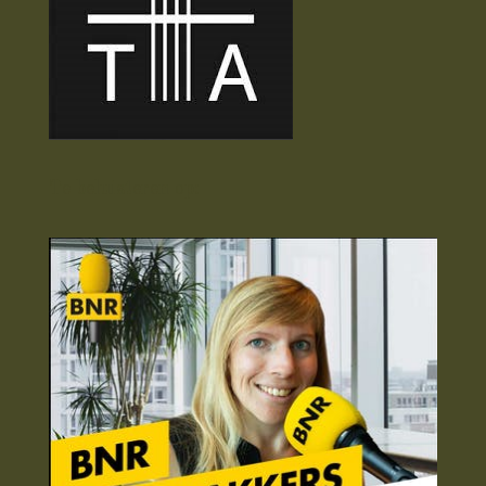
Te beluisteren op: