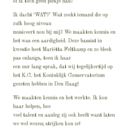
of ik toch geen plekje had?
Ik dacht ‘WAT?’ Wat zoekt iemand die op
zulk hoog niveau
musiceert nou bij mij? We maakten kennis en
het was een aardigheid. Deze bassist in
kwestie heet Mariëtta Feltkamp en zo bleek
pas onlangs, toen ik haar
een uur lang sprak, dat wij tegelijkertijd op
het K.C. het Koninklijk Conservatorium
gezeten hebben in Den Haag!
We maakten kennis en het werkte. Ik kon
haar helpen, hoe
veel talent en aanleg zij ook heeft want laten
we wel wezen; strijken kon ze!