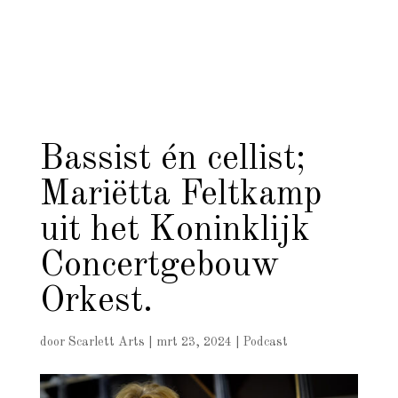
Bassist én cellist;
Mariëtta Feltkamp
uit het Koninklijk
Concertgebouw
Orkest.
door
Scarlett Arts
|
mrt 23, 2024
|
Podcast